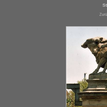
St
Zur